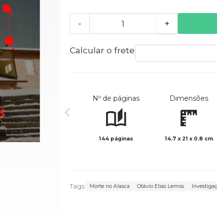
-
+
Calcular o frete
Nº de páginas
Dimensões
144 páginas
14.7 x 21 x 0.8 cm
Tags:
Morte no Alasca
Otávio Elias Lemos
Investiga