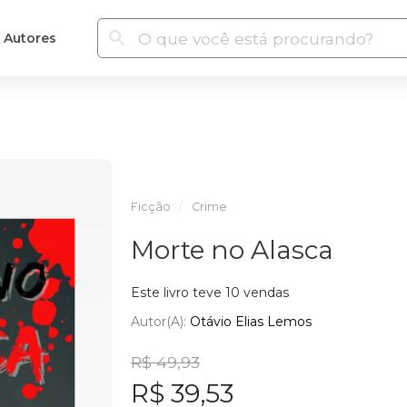
Autores
Ficção
Crime
Morte no Alasca
Este livro teve 10 vendas
Autor(a):
Otávio Elias Lemos
R$ 49,93
R$ 39,53