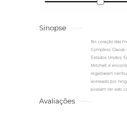
Sinopse
No coração das mo
Complexo Glacial,
Estados Unidos. E
Mitchell, é encon
registraram nenhum
acessado por ning
possam ter sido c
Avaliações