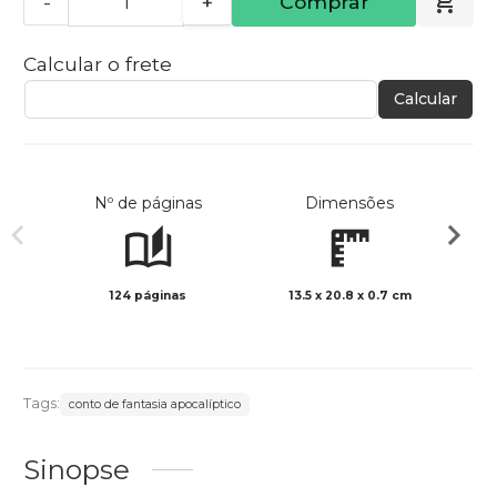
-
+
Comprar
Calcular o frete
Calcular
Nº de páginas
Dimensões
124 páginas
13.5 x 20.8 x 0.7 cm
Preto 
Tags:
conto de fantasia apocalíptico
Sinopse