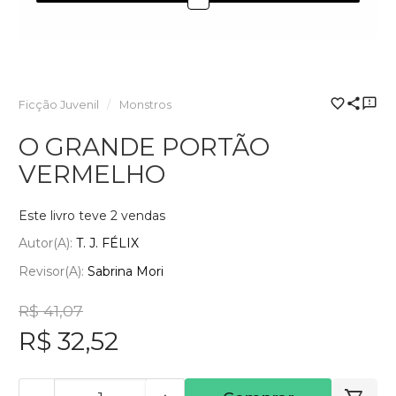
Ficção Juvenil
Monstros
O GRANDE PORTÃO
VERMELHO
Este livro teve 2 vendas
Autor(a):
T. J. FÉLIX
Revisor(a):
Sabrina Mori
R$ 41,07
R$ 32,52