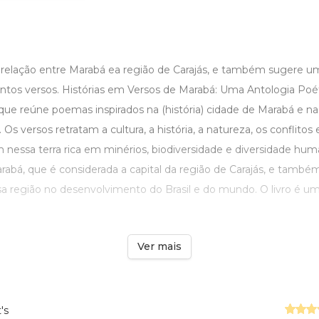
a relação entre Marabá ea região de Carajás, e também suger
tantos versos. Histórias em Versos de Marabá: Uma Antologia Poét
 que reúne poemas inspirados na (história) cidade de Marabá e na 
Os versos retratam a cultura, a história, a natureza, os conflitos
nessa terra rica em minérios, biodiversidade e diversidade hum
á, que é considerada a capital da região de Carajás, e també
sa região no desenvolvimento do Brasil e do mundo. O livro é um
Ver mais
's