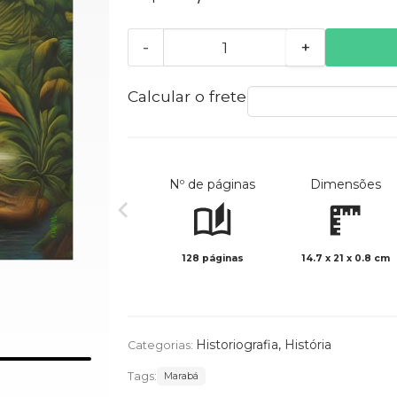
-
+
Calcular o frete
Nº de páginas
Dimensões
128 páginas
14.7 x 21 x 0.8 cm
Historiografia
,
História
Categorias:
Tags:
Marabá