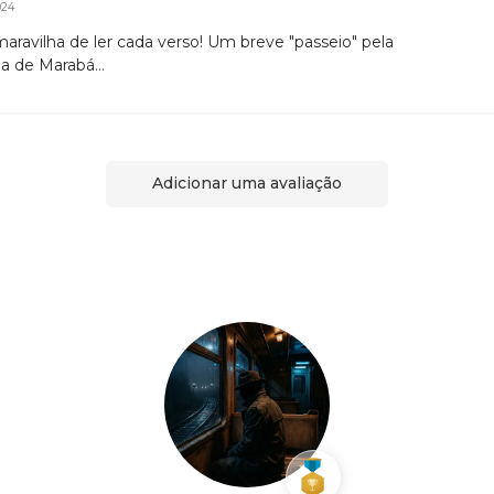
024
aravilha de ler cada verso! Um breve "passeio" pela
ia de Marabá...
Adicionar uma avaliação