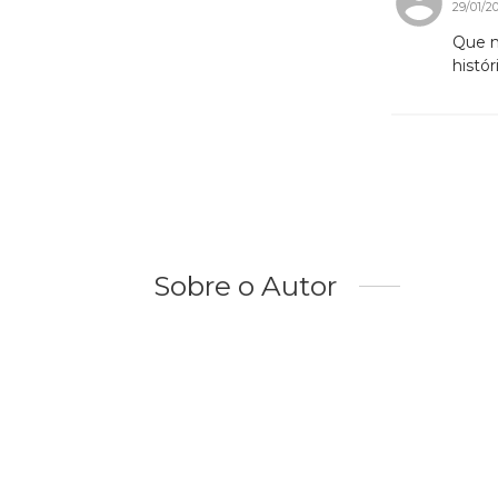
29/01/2
Que m
histór
Sobre o Autor