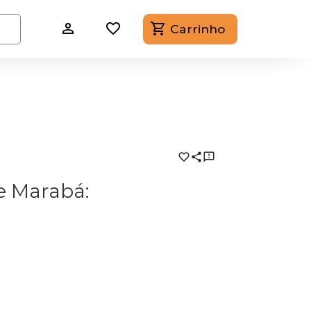
Carrinho
e Marabá: