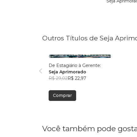
Seja Aprimora
Outros Títulos de Seja Aprim
De Estagiário à Gerente:
Seja Aprimorado
R$ 29,02
R$ 22,97
Comprar
Você também pode gosta