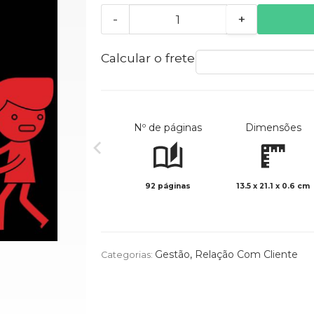
-
+
Calcular o frete
Nº de páginas
Dimensões
92 páginas
13.5 x 21.1 x 0.6 cm
Gestão
,
Relação Com Cliente
Categorias: