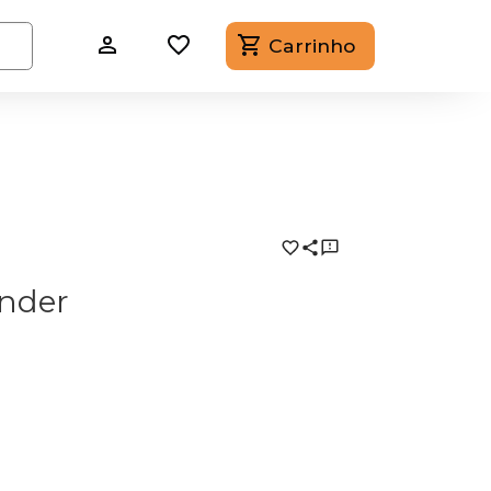
Carrinho
ender