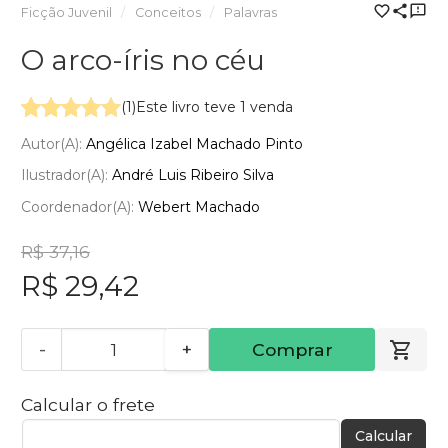
Ficção Juvenil
Conceitos
Palavras
O arco-íris no céu
(1)
Este livro teve 1 venda
Autor(a):
Angélica Izabel Machado Pinto
Ilustrador(a):
André Luis Ribeiro Silva
Coordenador(a):
Webert Machado
R$ 37,16
R$ 29,42
-
+
Comprar
Calcular o frete
Calcular