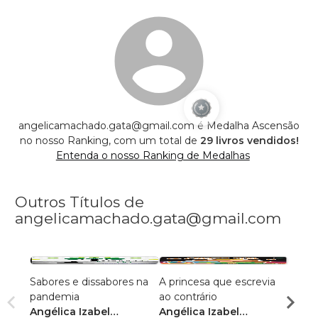
angelicamachado.gata@gmail.com é Medalha Ascensão
no nosso Ranking, com um total de
29 livros vendidos!
Entenda o nosso Ranking de Medalhas
Outros Títulos de
angelicamachado.gata@gmail.com
Sabores e dissabores na
A princesa que escrevia
As di
pandemia
ao contrário
menin
Angélica Izabel
Angélica Izabel
Angél