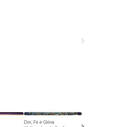
Dor, Fé e Glória
Identidade de Valor