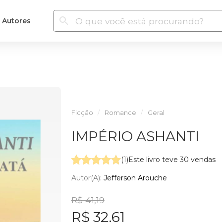
Autores
Ficção
Romance
Geral
IMPÉRIO ASHANTI
(1)
Este livro teve 30 vendas
Autor(a):
Jefferson Arouche
R$ 41,19
R$ 32,61