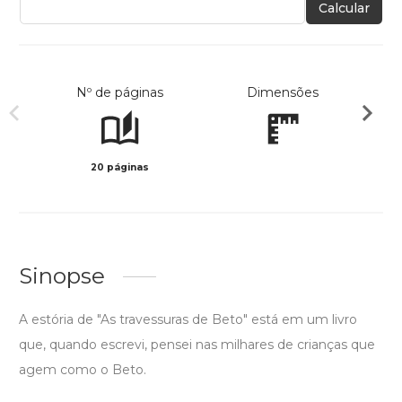
Calcular
Nº de páginas
Dimensões
20 páginas
Col
Sinopse
A estória de "As travessuras de Beto" está em um livro
que, quando escrevi, pensei nas milhares de crianças que
agem como o Beto.