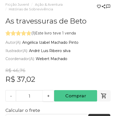
Ficção Juvenil
Ação & Aventura
Histórias de Sobrevivência
As travessuras de Beto
(1)
Este livro teve 1 venda
Autor(a):
Angélica Izabel Machado Pinto
Ilustrador(a):
André Luis Ribeiro silva
Coordenador(a):
Webert Machado
R$ 46,76
R$ 37,02
-
+
Comprar
Calcular o frete