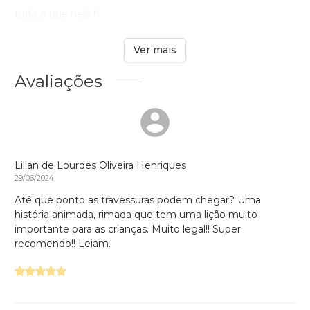
tudo o que nela h ...
Ver mais
Avaliações
Lilian de Lourdes Oliveira Henriques
29/06/2024
Até que ponto as travessuras podem chegar? Uma
história animada, rimada que tem uma lição muito
importante para as crianças. Muito legal!! Super
recomendo!! Leiam.