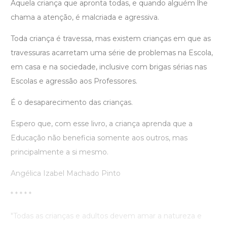
Aquela criança que apronta todas, e quando alguém lhe
chama a atenção, é malcriada e agressiva.
Toda criança é travessa, mas existem crianças em que as
travessuras acarretam uma série de problemas na Escola,
em casa e na sociedade, inclusive com brigas sérias nas
Escolas e agressão aos Professores.
É o desaparecimento das crianças.
Espero que, com esse livro, a criança aprenda que a
Educação não beneficia somente aos outros, mas
principalmente a si mesmo.
Angélica Izabel Machado Pinto
* * * * *
"Todas as crianças e adultos devem amar a natureza e