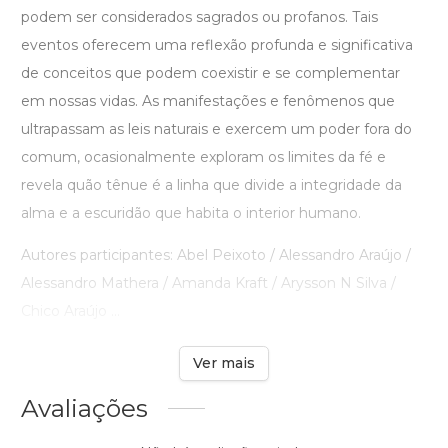
podem ser considerados sagrados ou profanos. Tais
eventos oferecem uma reflexão profunda e significativa
de conceitos que podem coexistir e se complementar
em nossas vidas. As manifestações e fenômenos que
ultrapassam as leis naturais e exercem um poder fora do
comum, ocasionalmente exploram os limites da fé e
revela quão tênue é a linha que divide a integridade da
alma e a escuridão que habita o interior humano.
Autores participantes: Abel Peixoto / Alessandro Araújo /
Alessandro Mathera / Amanda Kraft / Arysson N Silva /
Chico Araújo ...
Ver mais
Avaliações