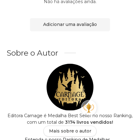
Não há avaliações ainda.
Adicionar uma avaliação
Sobre o Autor
Editora Carnage é Medalha Best Seller no nosso Ranking,
com um total de
3174 livros vendidos!
Mais sobre o autor
Entenda o nosso Ranking de Medalhas