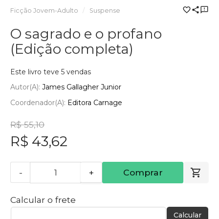
Ficção Jovem-Adulto
Suspense
O sagrado e o profano
(Edição completa)
Este livro teve 5 vendas
Autor(a):
James Gallagher Junior
Coordenador(a):
Editora Carnage
R$ 55,10
R$ 43,62
-
+
Comprar
Calcular o frete
Calcular