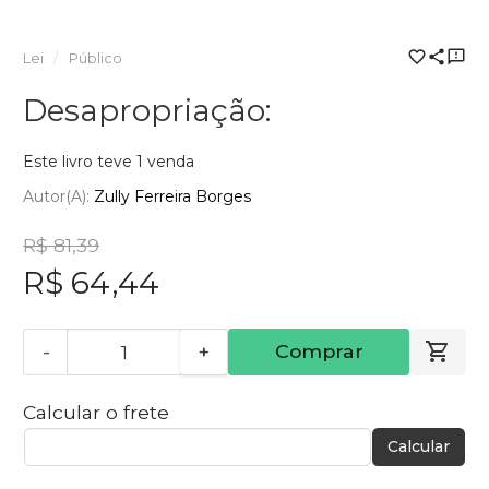
Lei
Público
Desapropriação:
Este livro teve 1 venda
Autor(a):
Zully Ferreira Borges
R$ 81,39
R$ 64,44
-
+
Comprar
Calcular o frete
Calcular