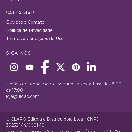
SAIBA MAIS
Dúvidas e Contato
Política de Privacidade
Termos e Condições de Uso
SIGA-NOS
Horário de atendimento: segunda à sexta-feira, das 8:00
às 17:00
loja@uiclap.com
UICLAP® Editora e Distribuidora Ltda - CNPJ
35.252.144/0001-10
Rua dos Ingleses, 524 - cj.5 - São Paulo/SP - CEP 01329-