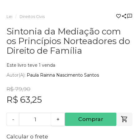
Lei
Direitos Civis
Sintonia da Mediação com
os Princípios Norteadores do
Direito de Família
Este livro teve 1 venda
Autor(a):
Paula Rainna Nascimento Santos
R$ 79,90
R$ 63,25
-
+
Comprar
Calcular o frete