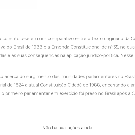
 constituiu-se em um comparativo entre o texto originário da Co
va do Brasil de 1988 e a Emenda Constitucional de nº 35, no qu
as e as suas consequências na aplicação jurídico-política. Nesse s
ico acerca do surgimento das imunidades parlamentares no Brasil
ial de 1824 a atual Constituição Cidadã de 1988, encerrando a a
o primeiro parlamentar em exercício foi preso no Brasil após a C
Não há avaliações ainda.