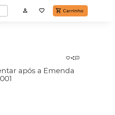
Carrinho
entar após a Emenda
2001