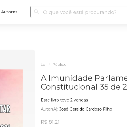
Autores
Lei
Público
A Imunidade Parlam
Constitucional 35 de 
Este livro teve 2 vendas
Autor(a):
José Geraldo Cardoso Filho
R$ 81,21