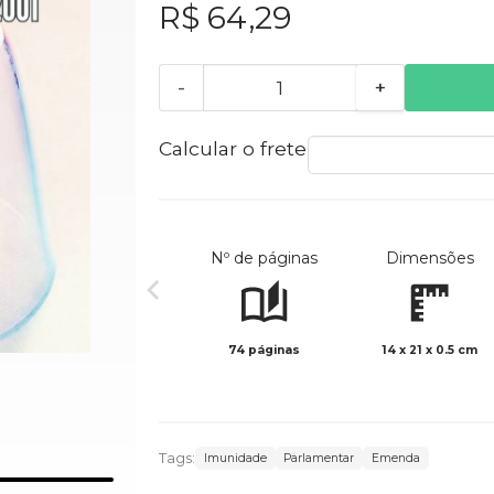
R$ 64,29
-
+
Calcular o frete
Nº de páginas
Dimensões
74 páginas
14 x 21 x 0.5 cm
Tags:
Imunidade
Parlamentar
Emenda