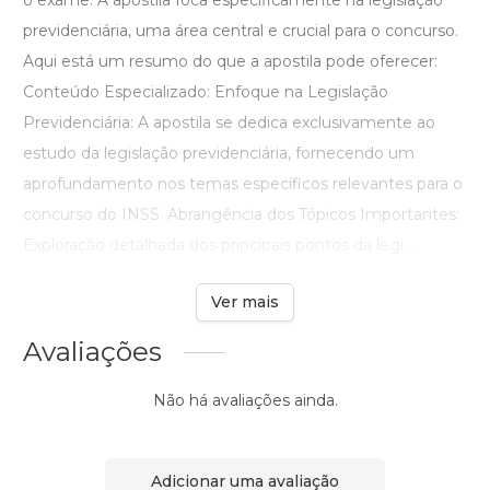
o exame. A apostila foca especificamente na legislação
previdenciária, uma área central e crucial para o concurso.
Aqui está um resumo do que a apostila pode oferecer:
Conteúdo Especializado: Enfoque na Legislação
Previdenciária: A apostila se dedica exclusivamente ao
estudo da legislação previdenciária, fornecendo um
aprofundamento nos temas específicos relevantes para o
concurso do INSS. Abrangência dos Tópicos Importantes:
Exploração detalhada dos principais pontos da legi ...
Ver mais
Avaliações
Não há avaliações ainda.
Adicionar uma avaliação