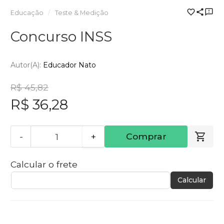
Educação
Teste & Medição
Concurso INSS
Autor(a):
Educador Nato
R$ 45,82
R$ 36,28
-
+
Comprar
Calcular o frete
Calcular