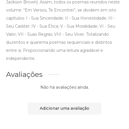
Jackson Brown). Assim, todos os poemas reunidos neste
volume: “Em Versos, Te Encontrei”, se dividem em oito
capítulos: I - Sua Sinceridade; II - Sua Honestidade; III -
Seu Caráter; IV - Sua Ética; V - Sua Moralidade; VI - Seu
Valor; VII - Suas Regras; VIII - Seu Viver. Totalizando
duzentos e quarenta poemas sequenciais e distintos
entre si. Proporcionando uma leitura agradável e
independente.
Avaliações
Não há avaliações ainda.
Adicionar uma avaliação