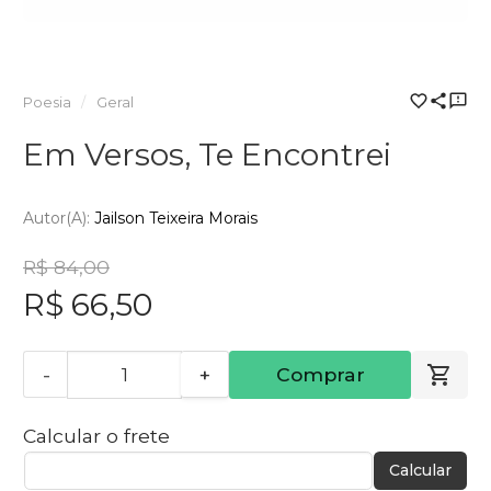
Poesia
Geral
Em Versos, Te Encontrei
Autor(a):
Jailson Teixeira Morais
R$ 84,00
R$ 66,50
-
+
Comprar
Calcular o frete
Calcular