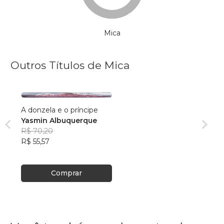
Mica
Outros Títulos de Mica
A donzela e o príncipe
Yasmin Albuquerque
R$ 70,20
R$ 55,57
Comprar