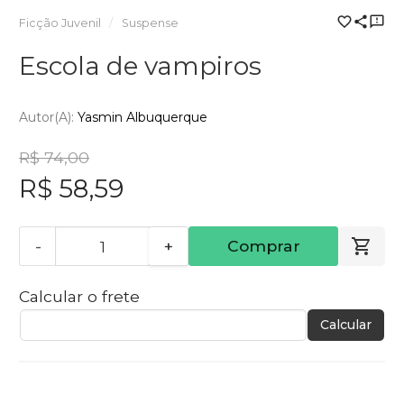
Ficção Juvenil
Suspense
Escola de vampiros
Autor(a):
Yasmin Albuquerque
R$ 74,00
R$ 58,59
-
+
Comprar
Calcular o frete
Calcular