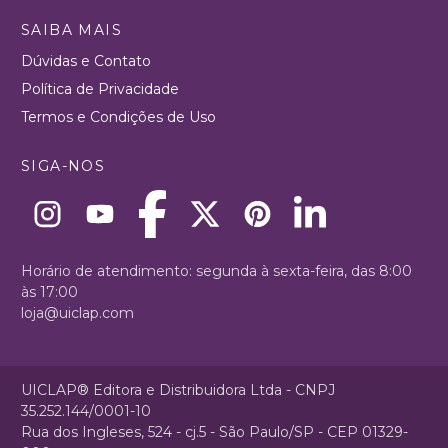
SAIBA MAIS
Dúvidas e Contato
Política de Privacidade
Termos e Condições de Uso
SIGA-NOS
Horário de atendimento: segunda à sexta-feira, das 8:00
às 17:00
loja@uiclap.com
UICLAP® Editora e Distribuidora Ltda - CNPJ
35.252.144/0001-10
Rua dos Ingleses, 524 - cj.5 - São Paulo/SP - CEP 01329-