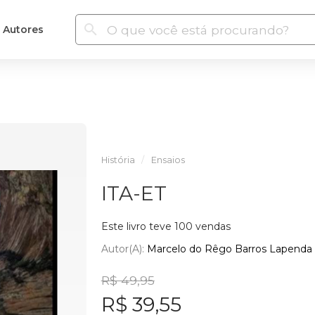
Autores
História
Ensaios
ITA-ET
Este livro teve 100 vendas
Autor(a):
Marcelo do Rêgo Barros Lapenda
R$ 49,95
R$ 39,55