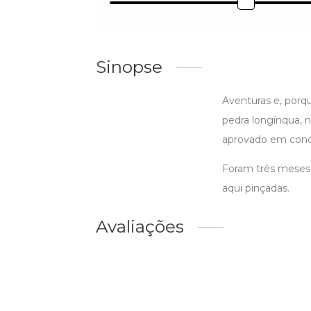
Sinopse
Aventuras e, porq
pedra longínqua, n
aprovado em concu
Foram três meses,
aqui pinçadas.
Avaliações