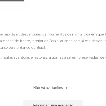
ue não dizer, desventuras, de momentos da minha vida em que f
a cidade de Itaetê, interior da Bahia, quando para lá me desloqu
rso para o Banco do Brasil.
 muitas aventuras e histórias, algumas a serem preservadas, de 
Não há avaliações ainda.
Adicionar uma avaliação