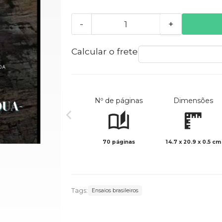
-
+
Calcular o frete
Nº de páginas
Dimensões
70 páginas
14.7 x 20.9 x 0.5 cm
Tags:
Ensaios brasileiros