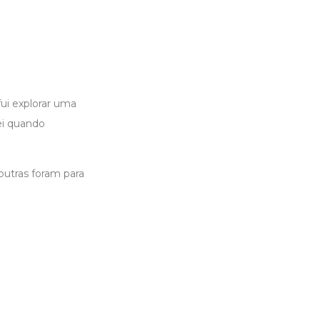
ui explorar uma
ei quando
outras foram para