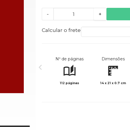
-
+
Calcular o frete
Nº de páginas
Dimensões
112 páginas
14 x 21 x 0.7 cm