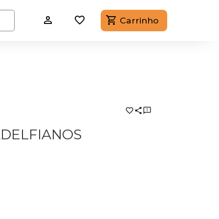
Carrinho
ADELFIANOS