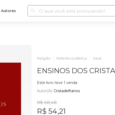
Autores
Religião
Referência Bíblica
Geral
ENSINOS DOS CRIST
Este livro teve 1 venda
Autor(a):
Cristadelfianos
R$ 68,48
R$ 54,21