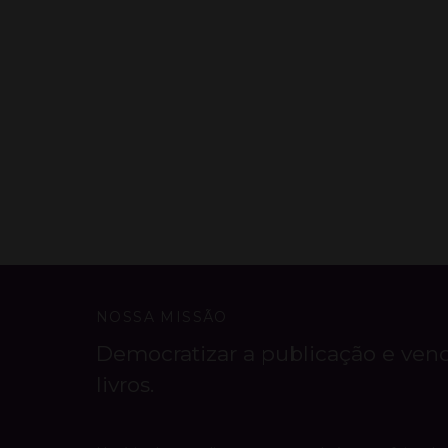
NOSSA MISSÃO
Democratizar a publicação e ven
livros.