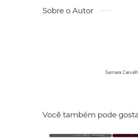
Sobre o Autor
Samara Carval
Você também pode gosta