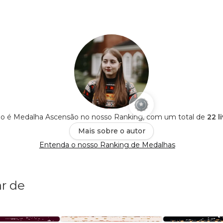
ho é Medalha Ascensão no nosso Ranking, com um total de
22 l
Mais sobre o autor
Entenda o nosso Ranking de Medalhas
r de