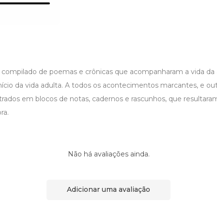
 compilado de poemas e crônicas que acompanharam a vida da a
nício da vida adulta. A todos os acontecimentos marcantes, e ou
trados em blocos de notas, cadernos e rascunhos, que resultara
ra.
Não há avaliações ainda.
Adicionar uma avaliação