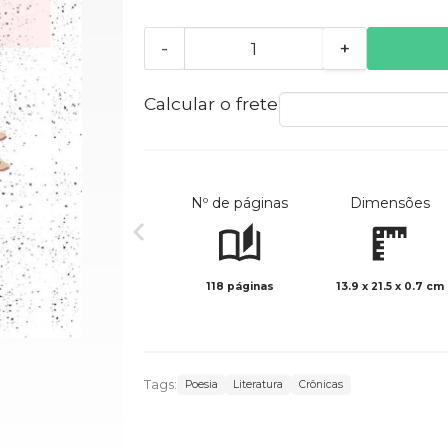
-
+
Calcular o frete
Nº de páginas
Dimensões
118 páginas
13.9 x 21.5 x 0.7 cm
Tags:
Poesia
Literatura
Crônicas