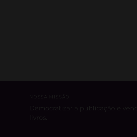
NOSSA MISSÃO
Democratizar a publicação e ven
livros.