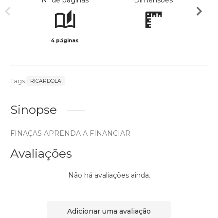
Nº de páginas
Dimensões
4 páginas
Preto 
Tags:
RICARDOLA
Sinopse
FINAÇAS APRENDA A FINANCIAR
Avaliações
Não há avaliações ainda.
Adicionar uma avaliação