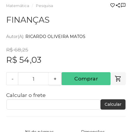
Matemática
Pesquisa
FINANÇAS
Autor(a):
RICARDO OLIVEIRA MATOS
R$ 68,25
R$ 54,03
-
+
Comprar
Calcular o frete
Calcular