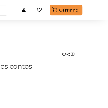
Carrinho
ros contos