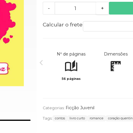
-
+
Calcular o frete
Nº de páginas
Dimensões
56 páginas
Ficção Juvenil
Categorias:
Tags:
contos
livro curto
romance
coração quenti