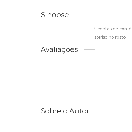
Sinopse
5 contos de coméd
sorriso no rosto
Avaliações
Sobre o Autor