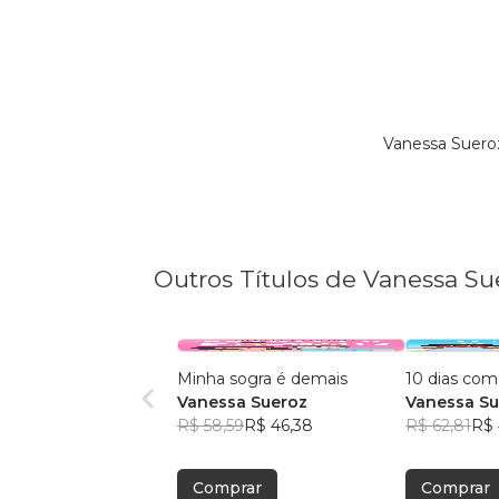
Vanessa Suero
Outros Títulos de Vanessa Su
Minha sogra é demais
10 dias com
Vanessa Sueroz
Vanessa Su
R$ 58,59
R$ 46,38
R$ 62,81
R$ 
Comprar
Comprar