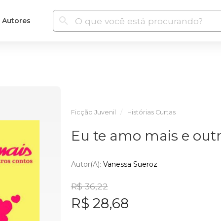
Autores
Ficção Juvenil
Histórias Curtas
Eu te amo mais e out
Autor(a):
Vanessa Sueroz
R$ 36,22
R$ 28,68