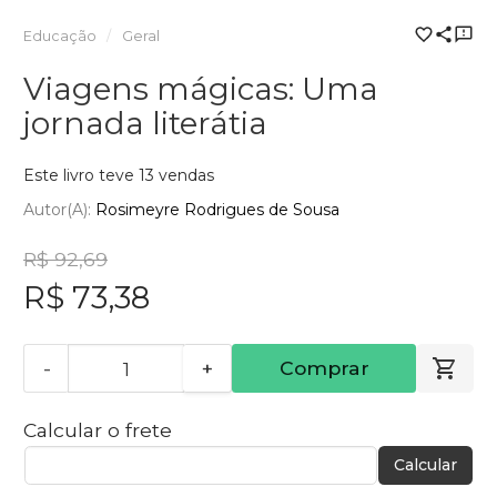
Educação
Geral
Viagens mágicas: Uma
jornada literátia
Este livro teve 13 vendas
Autor(a):
Rosimeyre Rodrigues de Sousa
R$ 92,69
R$ 73,38
-
+
Comprar
Calcular o frete
Calcular