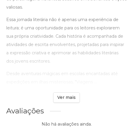
valiosas.
Essa jornada literária não é apenas uma experiência de
leitura; é uma oportunidade para os leitores explorarem
sua própria criatividade. Cada história é acompanhada de
atividades de escrita envolventes, projetadas para inspirar
a expressão criativa e aprimorar as habilidades literárias
dos jovens escritores.
Desde aventuras mágicas em escolas encantadas até
expedições em ilhas misteriosas, "Viagens ...
Ver mais
Avaliações
Não há avaliações ainda.