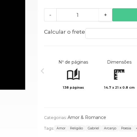
-
+
Calcular o frete
Nº de páginas
Dimensões
138 páginas
14.7 x 21 x 0.8 cm
Amor & Romance
Categorias:
Tags:
Amor
Religião
Gabriel
Arcanjo
Poesia