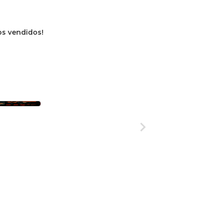
ros vendidos!