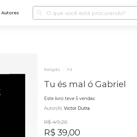
Autores
Religião
Fé
Tu és mal ó Gabriel
Este livro teve 5 vendas
Autor(a):
Victor Dutra
R$ 49,26
R$ 39,00