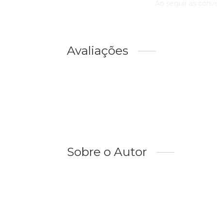
Ao seguir as conve
Avaliações
Sobre o Autor