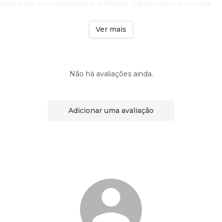
rsas entre o protagonista e o Arcanjo Gabriel, somos convida ...
Ver mais
Não há avaliações ainda.
Adicionar uma avaliação