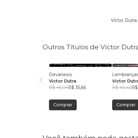
Víctor Dutr
Outros Títulos de Víctor Dutr
Devaneios
Lembranças
Victor Dutra
Victor Dutr
R$ 45,04
R$ 35,66
R$ 40,42
R$
Comprar
Comprar