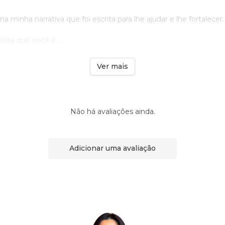
 minha narrativa que foi escrita para lhe ajudar e lhe fortalecer.
soa que você é ...
Ver mais
Não há avaliações ainda.
Adicionar uma avaliação