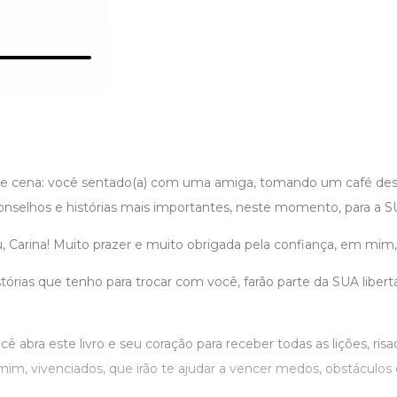
te cena: você sentado(a) com uma amiga, tomando um café des
conselhos e histórias mais importantes, neste momento, para a 
, Carina! Muito prazer e muito obrigada pela confiança, em mim,
tórias que tenho para trocar com você, farão parte da SUA libert
cê abra este livro e seu coração para receber todas as lições, ris
m, vivenciados, que irão te ajudar a vencer medos, obstáculos