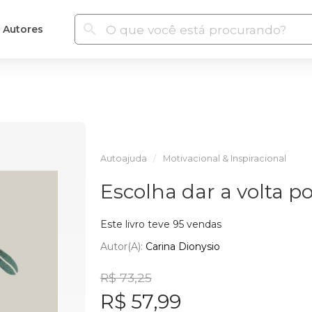
Autores
Autoajuda
Motivacional & Inspiracional
Escolha dar a volta p
Este livro teve 95 vendas
Autor(a):
Carina Dionysio
R$ 73,25
R$ 57,99