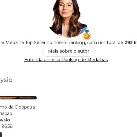
o é Medalha Top Seller no nosso Ranking, com um total de
293 l
Mais sobre o autor
Entenda o nosso Ranking de Medalhas
ysio
mo da Cleópatra
tração
nysio
 96,58