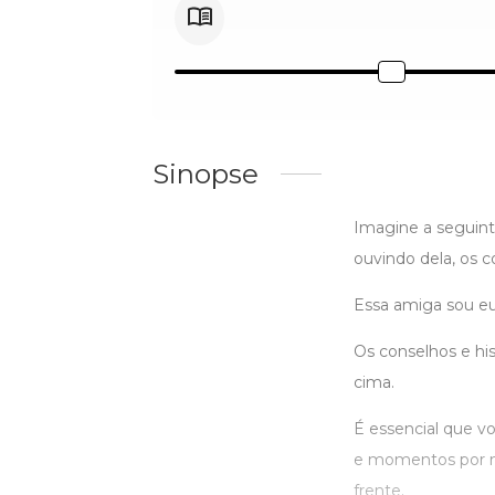
Sinopse
Imagine a seguin
ouvindo dela, os 
Essa amiga sou eu
Os conselhos e his
cima.
É essencial que vo
e momentos por mi
frente.