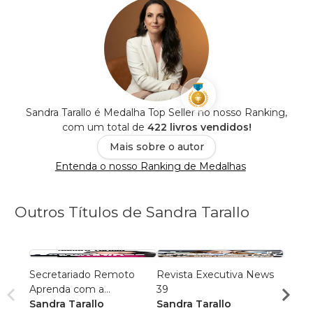
Sandra Tarallo é Medalha Top Seller no nosso Ranking,
com um total de
422 livros vendidos!
Mais sobre o autor
Entenda o nosso Ranking de Medalhas
Outros Títulos de Sandra Tarallo
Secretariado Remoto
Revista Executiva News
Revis
Aprenda com a
39
40
Especialista
Sandra Tarallo
Sandra Tarallo
Sandr