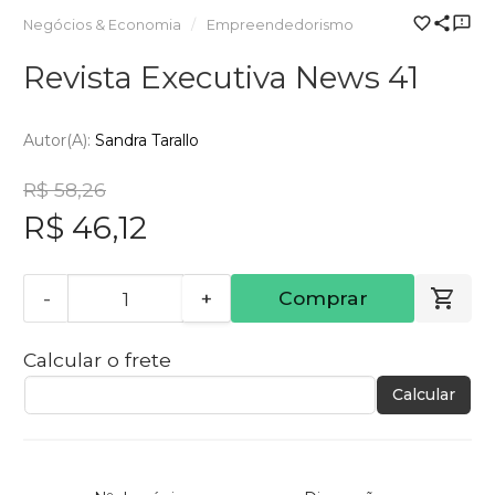
Negócios & Economia
Empreendedorismo
Revista Executiva News 41
Autor(a):
Sandra Tarallo
R$ 58,26
R$ 46,12
-
+
Comprar
Calcular o frete
Calcular