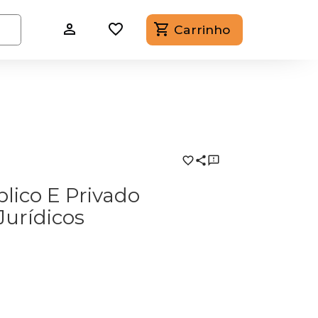
Carrinho
blico E Privado
Jurídicos