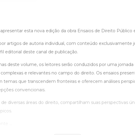
apresentar esta nova edição da obra Ensaios de Direito Público 
or artigos de autoria individual, com conteúdo exclusivamente ju
l editorial deste canal de publicação.
nas deste volume, os leitores serão conduzidos por uma jornada 
complexas e relevantes no campo do direito. Os ensaios presen
 temas que transcendem fronteiras e oferecem análises perspi
pções convencionais.
 de diversas áreas do direito, compartilham suas perspectivas ú
picos.
nte ...