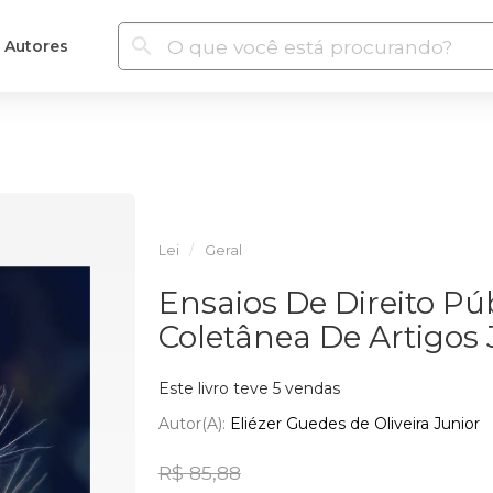
Autores
Lei
Geral
Ensaios De Direito Pú
Coletânea De Artigos 
Este livro teve 5 vendas
Autor(a):
Eliézer Guedes de Oliveira Junior
R$ 85,88