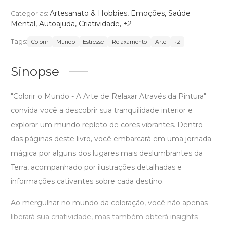
Artesanato & Hobbies
,
Emoções
,
Saúde
Categorias:
Mental
,
Autoajuda
,
Criatividade
,
+2
Tags:
Colorir
Mundo
Estresse
Relaxamento
Arte
+2
Sinopse
"Colorir o Mundo - A Arte de Relaxar Através da Pintura"
convida você a descobrir sua tranquilidade interior e
explorar um mundo repleto de cores vibrantes. Dentro
das páginas deste livro, você embarcará em uma jornada
mágica por alguns dos lugares mais deslumbrantes da
Terra, acompanhado por ilustrações detalhadas e
informações cativantes sobre cada destino.
Ao mergulhar no mundo da coloração, você não apenas
liberará sua criatividade, mas também obterá insights