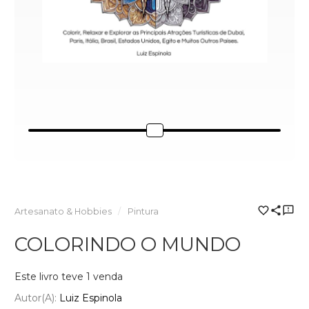
Artesanato & Hobbies
Pintura
COLORINDO O MUNDO
Este livro teve 1 venda
Autor(a):
Luiz Espinola