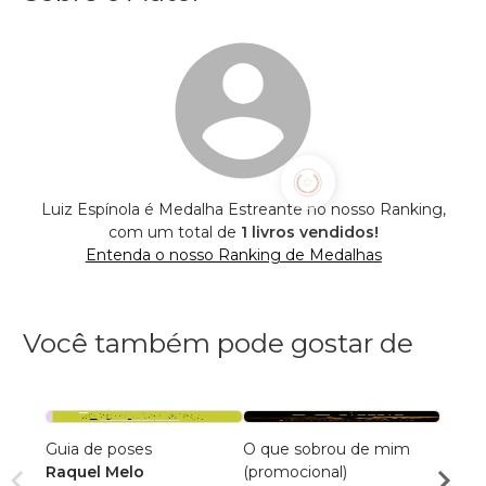
Luiz Espínola é Medalha Estreante no nosso Ranking,
com um total de
1 livros vendidos!
Entenda o nosso Ranking de Medalhas
Você também pode gostar de
Guia de poses
O que sobrou de mim
Cami
Raquel Melo
(promocional)
André