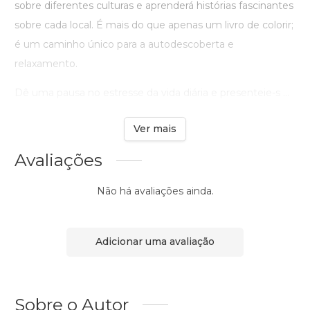
sobre diferentes culturas e aprenderá histórias fascinantes
sobre cada local. É mais do que apenas um livro de colorir;
é um caminho único para a autodescoberta e
relaxamento.
Dê uma pausa no estresse da vida diária e presenteie-s ...
Ver mais
Avaliações
Não há avaliações ainda.
Adicionar uma avaliação
Sobre o Autor