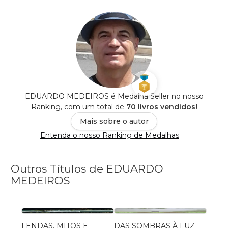
EDUARDO MEDEIROS é Medalha Seller no nosso
Ranking, com um total de
70 livros vendidos!
Mais sobre o autor
Entenda o nosso Ranking de Medalhas
Outros Títulos de EDUARDO
MEDEIROS
LENDAS, MITOS E
DAS SOMBRAS À LUZ
TRAN