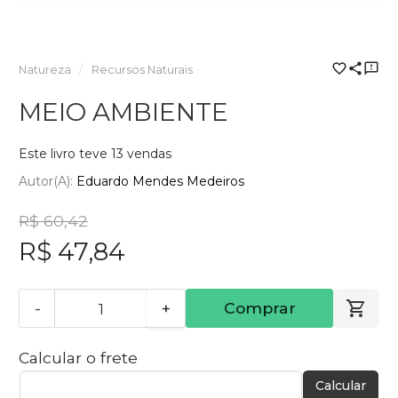
Natureza
Recursos Naturais
MEIO AMBIENTE
Este livro teve 13 vendas
Autor(a):
Eduardo Mendes Medeiros
R$ 60,42
R$ 47,84
-
+
Comprar
Calcular o frete
Calcular