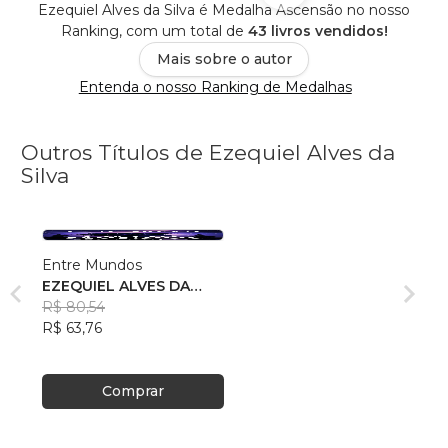
Ezequiel Alves da Silva é Medalha Ascensão no nosso
Ranking, com um total de
43 livros vendidos!
Mais sobre o autor
Entenda o nosso Ranking de Medalhas
Outros Títulos de Ezequiel Alves da
Silva
Entre Mundos
EZEQUIEL ALVES DA
SILVA
R$ 80,54
R$ 63,76
Comprar