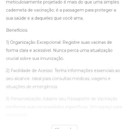
meticulosamente projetado é mais do que uma simples
caderneta de vacinação; é a passagem para proteger a
sua saúde e a daqueles que você ama.
Benefícios:
1) Organização Excepcional: Registre suas vacinas de
forma clara e acessível. Nunca perca uma atualização
crucial sobre sua imunização.
2) Facilidade de Acesso: Tenha informações essenciais ao
seu alcance. Ideal para consultas médicas, viagens e
situações de emergência.
3) Personalização: Adapte seu Passaporte de Vacinação
conforme suas necessidades específicas. Um espaço para
observaçõ ...