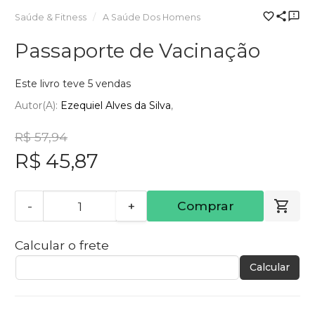
Saúde & Fitness
A Saúde Dos Homens
Passaporte de Vacinação
Este livro teve 5 vendas
Autor(a):
Ezequiel Alves da Silva
R$ 57,94
R$ 45,87
-
+
Comprar
Calcular o frete
Calcular