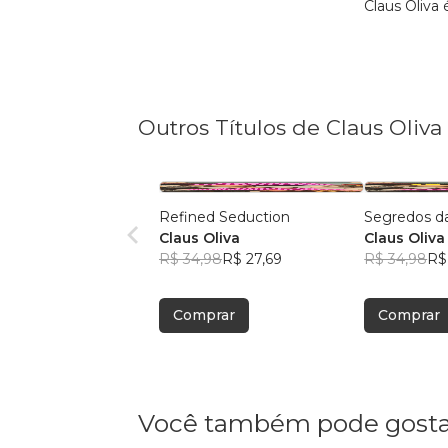
Claus Oliva
Outros Títulos de Claus Oliva
Refined Seduction
Segredos d
Claus Oliva
Claus Oliva
R$ 34,98
R$ 27,69
R$ 34,98
R$
Comprar
Comprar
Você também pode gosta