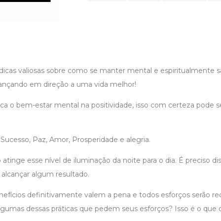
 dicas valiosas sobre como se manter mental e espiritualmente sa
avançando em direção a uma vida melhor!
ca o bem-estar mental na positividade, isso com certeza pode s
Sucesso, Paz, Amor, Prosperidade e alegria.
 atinge esse nível de iluminação da noite para o dia. É preciso dis
 alcançar algum resultado.
nefícios definitivamente valem a pena e todos esforços serão 
algumas dessas práticas que pedem seus esforços? Isso é o que