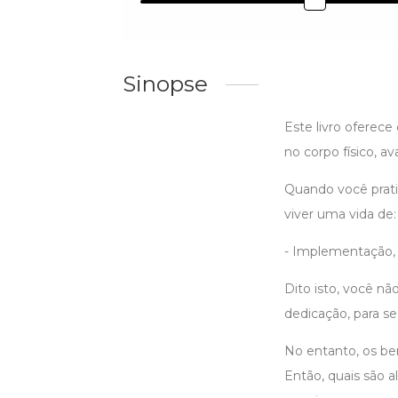
Sinopse
Este livro oferece
no corpo físico, 
Quando você prati
viver uma vida de:
- Implementação, 
Dito isto, você não
dedicação, para se
No entanto, os be
Então, quais são 