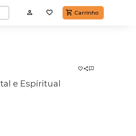
Carrinho
al e Espíritual