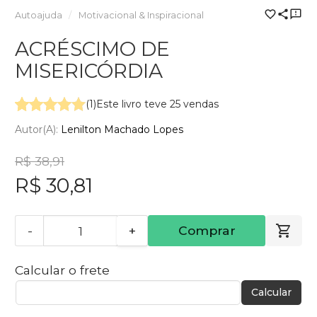
Autoajuda
Motivacional & Inspiracional
ACRÉSCIMO DE
MISERICÓRDIA
(1)
Este livro teve 25 vendas
Autor(a):
Lenilton Machado Lopes
R$ 38,91
R$ 30,81
-
+
Comprar
Calcular o frete
Calcular