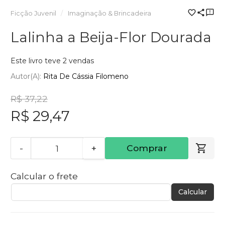
Ficção Juvenil
Imaginação & Brincadeira
Lalinha a Beija-Flor Dourada
Este livro teve 2 vendas
Autor(a):
Rita De Cássia Filomeno
R$ 37,22
R$ 29,47
-
+
Comprar
Calcular o frete
Calcular