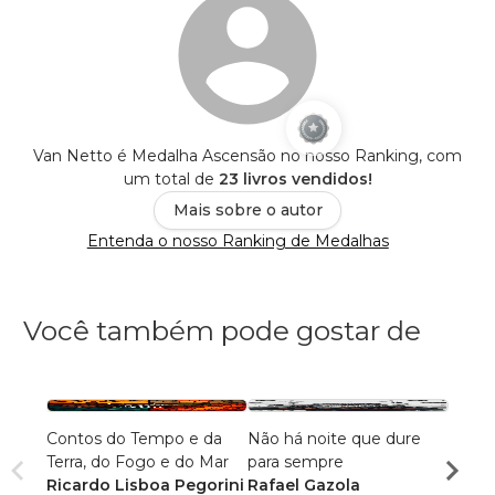
Van Netto é Medalha Ascensão no nosso Ranking, com
um total de
23 livros vendidos!
Mais sobre o autor
Entenda o nosso Ranking de Medalhas
Você também pode gostar de
Contos do Tempo e da
Não há noite que dure
Grimó
Terra, do Fogo e do Mar
para sempre
Magd
Ricardo Lisboa Pegorini
Rafael Gazola
Manue