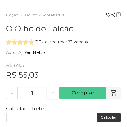
Ficção
Oculto & Sobrenatural
O Olho do Falcão
(1)
Este livro teve 23 vendas
Autor(a):
Van Netto
R$ 69,51
R$ 55,03
-
+
Comprar
Calcular o frete
Calcular