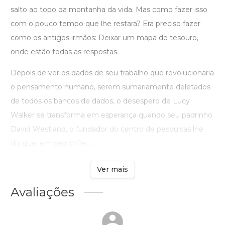
salto ao topo da montanha da vida. Mas como fazer isso
com o pouco tempo que lhe restara? Era preciso fazer
como os antigos irmãos: Deixar um mapa do tesouro,
onde estão todas as respostas.
Depois de ver os dados de seu trabalho que revolucionaria
o pensamento humano, serem sumariamente deletados
de todos os bancos de dados, o desespero de Lucy
Walker se transforma em esperança quando seu padrinho
David Westland, o fundador do centro de pesquisas lhe
diz que, em seu cofre, ...
Ver mais
Avaliações