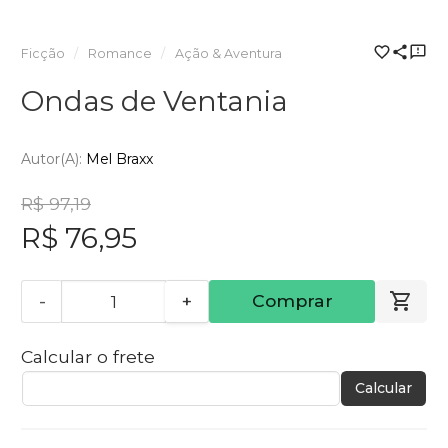
Ficção
Romance
Ação & Aventura
Ondas de Ventania
Autor(a):
Mel Braxx
R$ 97,19
R$ 76,95
-
+
Comprar
Calcular o frete
Calcular