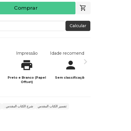
Comprar
Calcular
Impressão
Idade recomendada
Data de publicaç
Preto e Branco (Papel
Sem classificação
18/01/2024
Offset)
تفسير الكتاب المقدس
. شرح الكتاب المقدس