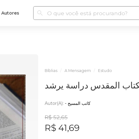
Autores
Bíblias
A Mensagem
Estudo
كتاب المقدس دراسة يرشد
Autor(a):
- كاتب المسيح
R$ 52,65
R$ 41,69