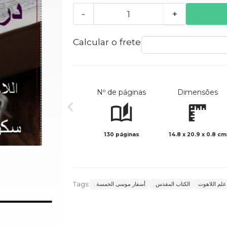
-
+
Calcular o frete
Nº de páginas
Dimensões
130 páginas
14.8 x 20.9 x 0.8 cm
Tags:
علم اللاهوت
. الكتاب المقدس
. أسفار موسى الخمسة