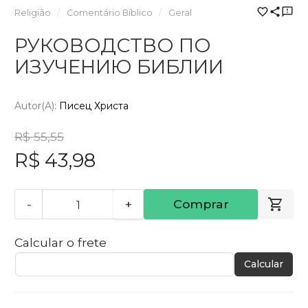
Religião
Comentário Bíblico
Geral
РУКОВОДСТВО ПО
ИЗУЧЕНИЮ БИБЛИИ
Autor(a):
Писец Христа
R$ 55,55
R$ 43,98
-
+
Comprar
Calcular o frete
Calcular