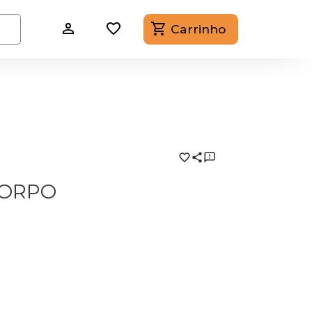
Carrinho
CORPO