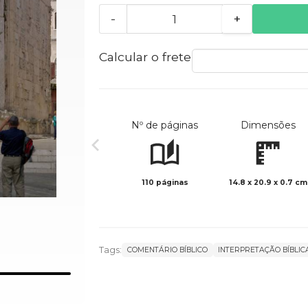
-
+
Calcular o frete
Nº de páginas
Dimensões
110 páginas
14.8 x 20.9 x 0.7 cm
Tags:
COMENTÁRIO BÍBLICO
INTERPRETAÇÃO BÍBLIC