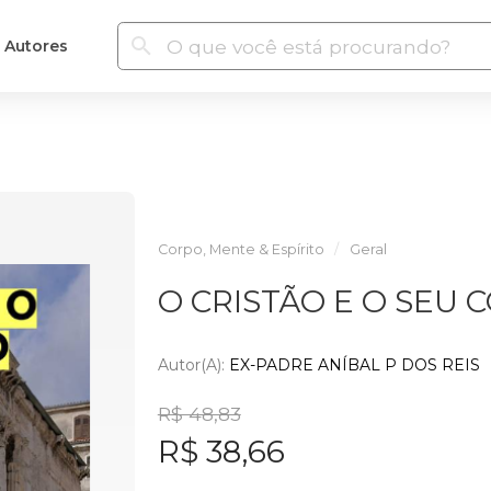
Autores
Corpo, Mente & Espírito
Geral
O CRISTÃO E O SEU 
Autor(a):
EX-PADRE ANÍBAL P DOS REIS
R$ 48,83
R$ 38,66