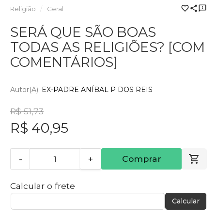
Religião
Geral
SERÁ QUE SÃO BOAS
TODAS AS RELIGIÕES? [COM
COMENTÁRIOS]
Autor(a):
EX-PADRE ANÍBAL P DOS REIS
R$ 51,73
R$ 40,95
-
+
Comprar
Calcular o frete
Calcular