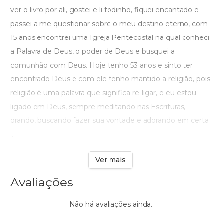
ver o livro por ali, gostei e li todinho, fiquei encantado e
passei a me questionar sobre o meu destino eterno, com
15 anos encontrei uma Igreja Pentecostal na qual conheci
a Palavra de Deus, o poder de Deus e busquei a
comunhão com Deus. Hoje tenho 53 anos e sinto ter
encontrado Deus e com ele tenho mantido a religião, pois
religião é uma palavra que significa re-ligar, e eu estou
ligado em Deus, sempre meditando nas Escrituras,
orando, buscando fazer sua vontade e adorando em certa
...
Ver mais
Avaliações
Não há avaliações ainda.