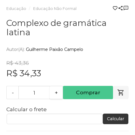
Educação
Educação Não Formal
Complexo de gramática
latina
Autor(a):
Guilherme Paixão Campelo
R$ 43,36
R$ 34,33
-
+
Comprar
Calcular o frete
Calcular