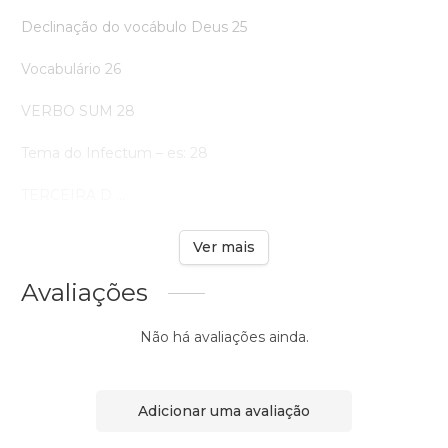
Declinação do vocábulo Deus 25
Vocabulário 26
VERBO SUM 28
Tema do Infectum – es: 28
TERCEIRA D ...
Ver mais
Avaliações
Não há avaliações ainda.
Adicionar uma avaliação