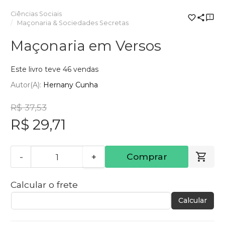
Ciências Sociais
Maçonaria & Sociedades Secretas
Maçonaria em Versos
Este livro teve 46 vendas
Autor(a):
Hernany Cunha
R$ 37,53
R$ 29,71
-
+
Comprar
Calcular o frete
Calcular