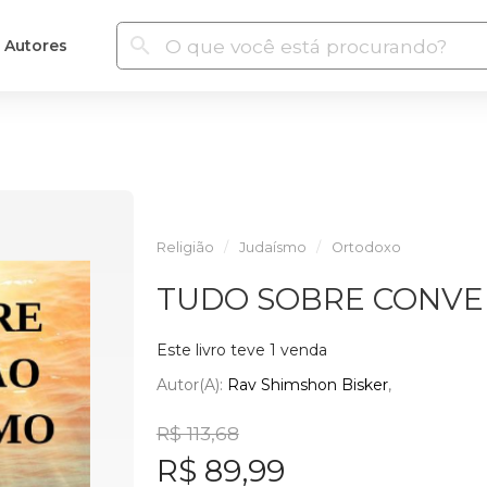
Autores
Religião
Judaísmo
Ortodoxo
TUDO SOBRE CONVE
Este livro teve 1 venda
Autor(a):
Rav Shimshon Bisker
R$ 113,68
R$ 89,99