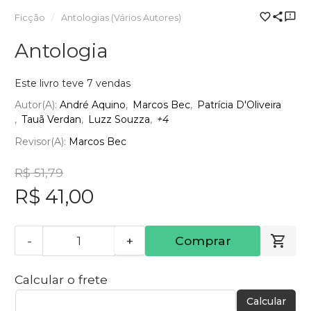
Ficção
Antologias (Vários Autores)
Antologia
Este livro teve 7 vendas
Autor(a):
André Aquino
Marcos Bec
Patrícia D'Oliveira
Tauã Verdan
Luzz Souzza
+4
Revisor(a):
Marcos Bec
R$ 51,79
R$ 41,00
-
+
Comprar
Calcular o frete
Calcular