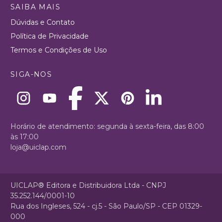
SAIBA MAIS
Dúvidas e Contato
Política de Privacidade
Termos e Condições de Uso
SIGA-NOS
Horário de atendimento: segunda à sexta-feira, das 8:00
às 17:00
loja@uiclap.com
UICLAP® Editora e Distribuidora Ltda - CNPJ
35.252.144/0001-10
Rua dos Ingleses, 524 - cj.5 - São Paulo/SP - CEP 01329-
000