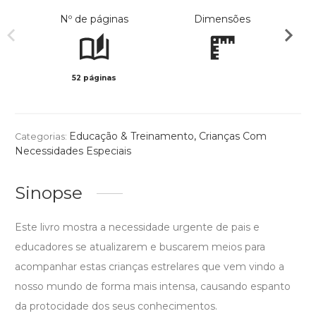
Nº de páginas
Dimensões
52 páginas
Preto 
Educação & Treinamento
,
Crianças Com
Categorias:
Necessidades Especiais
Sinopse
Este livro mostra a necessidade urgente de pais e
educadores se atualizarem e buscarem meios para
acompanhar estas crianças estrelares que vem vindo a
nosso mundo de forma mais intensa, causando espanto
da protocidade dos seus conhecimentos.