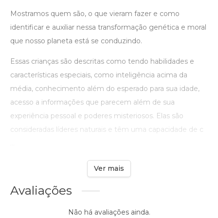
Mostramos quem são, o que vieram fazer e como
identificar e auxiliar nessa transformação genética e moral
que nosso planeta está se conduzindo.
Essas crianças são descritas como tendo habilidades e
características especiais, como inteligência acima da
média, conhecimento além do esperado para sua idade,
acesso a informações que parecem além de sua
experiência pessoal e poderes misteriosos. Elas são
consideradas líderes naturais e têm uma capacidade de c
...
Ver mais
Avaliações
Não há avaliações ainda.