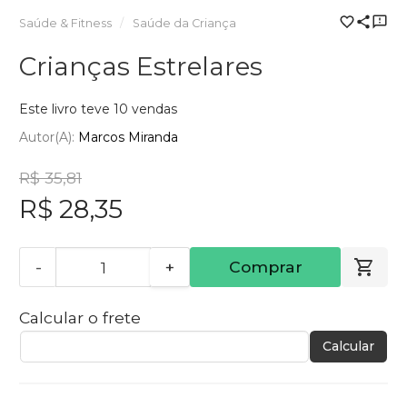
Saúde & Fitness
Saúde da Criança
Crianças Estrelares
Este livro teve 10 vendas
Autor(a):
Marcos Miranda
R$ 35,81
R$ 28,35
-
+
Comprar
Calcular o frete
Calcular