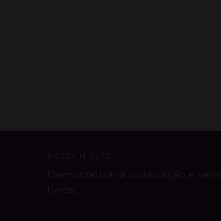
NOSSA MISSÃO
Democratizar a publicação e ven
livros.