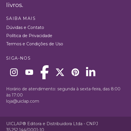
livros.
SAIBA MAIS
Dúvidas e Contato
Política de Privacidade
Termos e Condições de Uso
SIGA-NOS
Horário de atendimento: segunda à sexta-feira, das 8:00
às 17:00
loja@uiclap.com
UICLAP® Editora e Distribuidora Ltda - CNPJ
35.252.144/0001-10