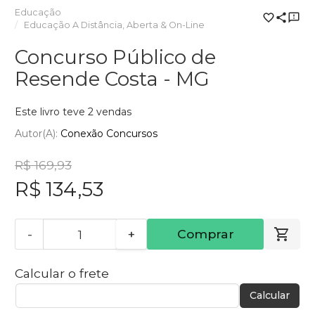
Educação
Educação A Distância, Aberta & On-Line
Concurso Público de
Resende Costa - MG
Este livro teve 2 vendas
Autor(a):
Conexão Concursos
R$ 169,93
R$ 134,53
-
+
Comprar
Calcular o frete
Calcular