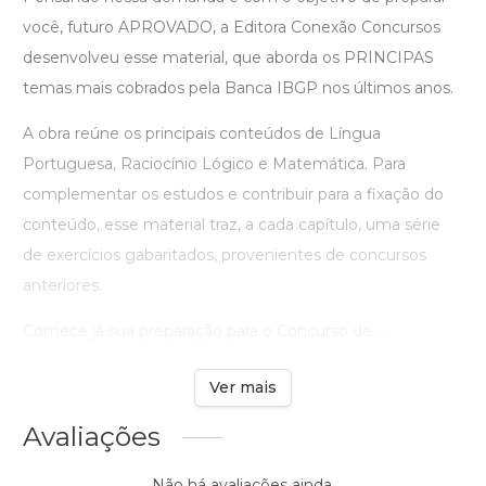
você, futuro APROVADO, a Editora Conexão Concursos
desenvolveu esse material, que aborda os PRINCIPAS
temas mais cobrados pela Banca IBGP nos últimos anos.
A obra reúne os principais conteúdos de Língua
Portuguesa, Raciocínio Lógico e Matemática. Para
complementar os estudos e contribuir para a fixação do
conteúdo, esse material traz, a cada capítulo, uma série
de exercícios gabaritados, provenientes de concursos
anteriores.
Comece já sua preparação para o Concurso de ...
Ver mais
Avaliações
Não há avaliações ainda.