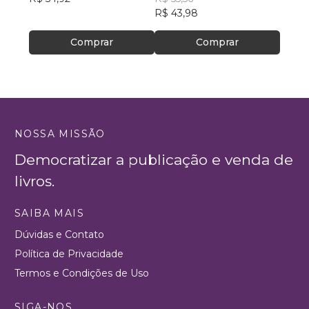
R$ 43,98
R$ 48
Comprar
Comprar
NOSSA MISSÃO
Democratizar a publicação e venda de
livros.
SAIBA MAIS
Dúvidas e Contato
Política de Privacidade
Termos e Condições de Uso
SIGA-NOS