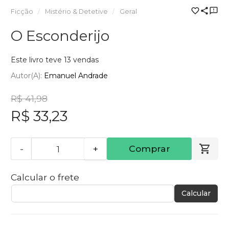
Ficção
Mistério & Detetive
Geral
O Esconderijo
Este livro teve 13 vendas
Autor(a):
Emanuel Andrade
R$ 41,98
R$ 33,23
-
+
Comprar
Calcular o frete
Calcular