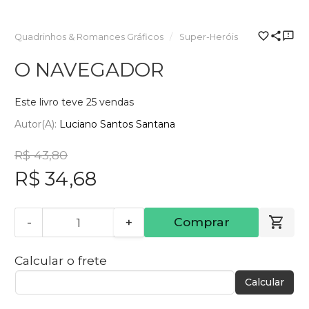
Quadrinhos & Romances Gráficos
Super-Heróis
O NAVEGADOR
Este livro teve 25 vendas
Autor(a):
Luciano Santos Santana
R$ 43,80
R$ 34,68
-
+
Comprar
Calcular o frete
Calcular