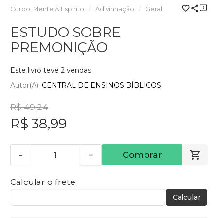
Corpo, Mente & Espírito
Adivinhação
Geral
ESTUDO SOBRE
PREMONIÇÃO
Este livro teve 2 vendas
Autor(a):
CENTRAL DE ENSINOS BÍBLICOS
R$ 49,24
R$ 38,99
-
+
Comprar
Calcular o frete
Calcular