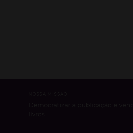
NOSSA MISSÃO
Democratizar a publicação e ven
livros.