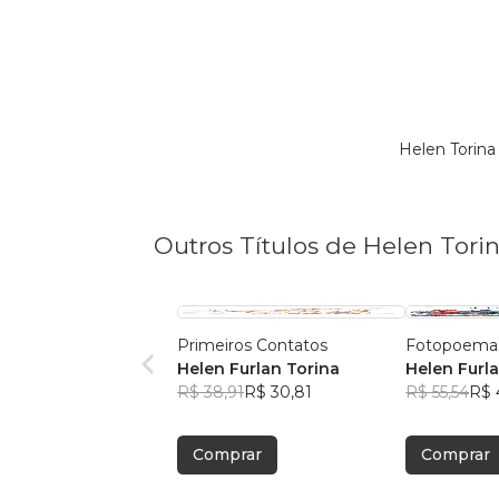
Helen Torin
Outros Títulos de Helen Tori
Primeiros Contatos
Fotopoemas
Helen Furlan Torina
Helen Furl
R$ 38,91
R$ 30,81
R$ 55,54
R$ 
Comprar
Comprar