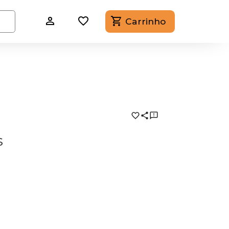
Carrinho
s