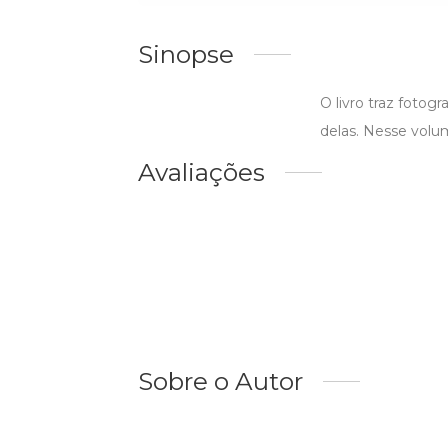
Sinopse
O livro traz foto
delas. Nesse volum
Avaliações
Sobre o Autor