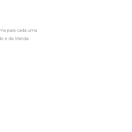
oema para cada uma
o e da Irlanda.