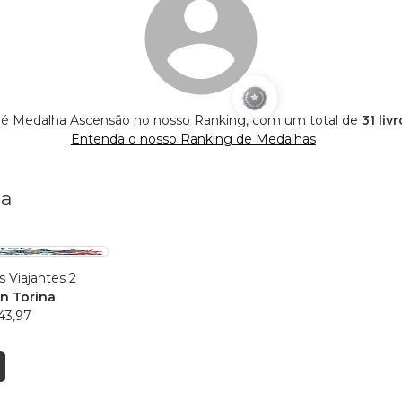
a é Medalha Ascensão no nosso Ranking, com um total de
31 liv
Entenda o nosso Ranking de Medalhas
na
 Viajantes 2
an Torina
43,97