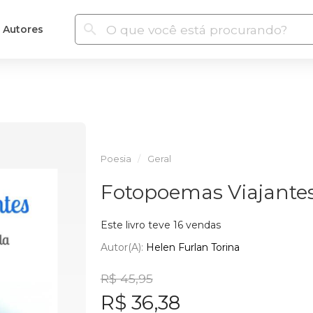
Autores
Poesia
Geral
Fotopoemas Viajante
Este livro teve 16 vendas
Autor(a):
Helen Furlan Torina
R$ 45,95
R$ 36,38