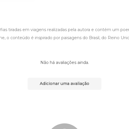
grafias tiradas em viagens realizadas pela autora e contém um p
e, o conteúdo é inspirado por paisagens do Brasil, do Reino Unid
Não há avaliações ainda.
Adicionar uma avaliação